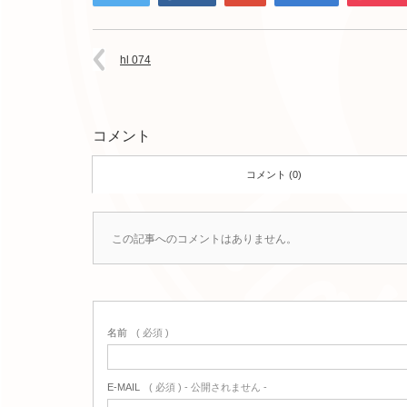
hl 074
コメント
コメント (0)
この記事へのコメントはありません。
名前
( 必須 )
E-MAIL
( 必須 ) - 公開されません -