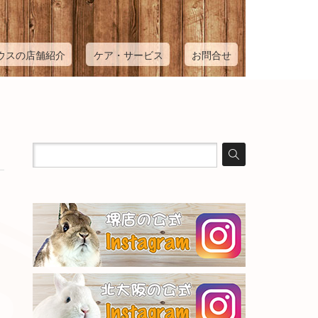
ウスの店舗紹介
ケア・サービス
お問合せ