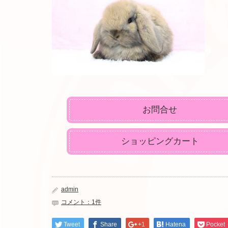
お問合せ
ショッピングカート
admin
コメント：1件
Tweet
Share
+1
Hatena
Pocket