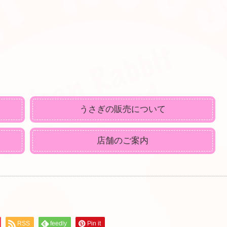
うさぎの販売について
店舗のご案内
RSS
feedly
Pin it