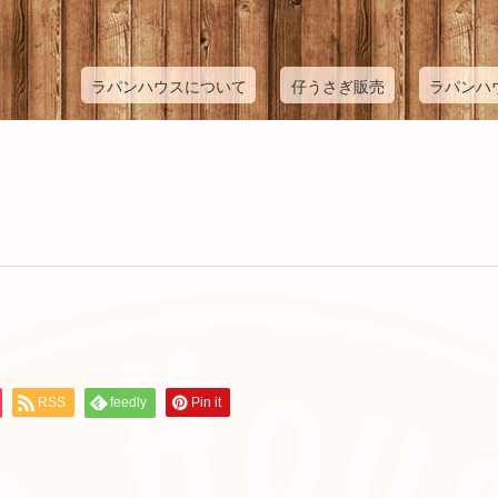
ラパンハウスについて
仔うさぎ販売
ラパンハ
RSS
feedly
Pin it