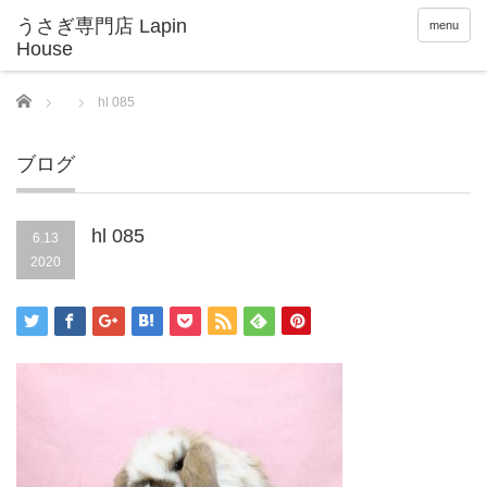
menu
Home
hl 085
ブログ
hl 085
6.13
2020