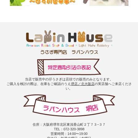
当店で販売中の仔うさぎは店頭での販売のみとなります。
ご購入を検討の際は、在庫をご確認のうえ
堺店／北大阪店
の実店舗へご来店くださ
い。
住所：大阪府堺市北区東浅香山町２丁７３−３７
TEL：072-320-3898
営業時間：14:00〜19:00