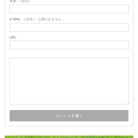
名前
( 必須 )
E-MAIL
( 必須 ) - 公開されません -
URL