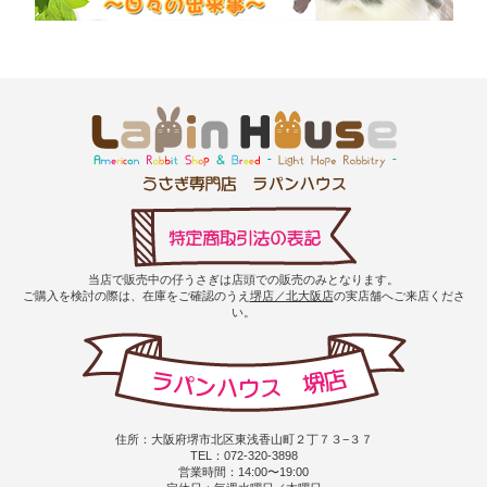
当店で販売中の仔うさぎは店頭での販売のみとなります。
ご購入を検討の際は、在庫をご確認のうえ
堺店／北大阪店
の実店舗へご来店くださ
い。
住所：大阪府堺市北区東浅香山町２丁７３−３７
TEL：072-320-3898
営業時間：14:00〜19:00