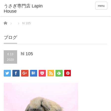
menu
Home
hl 105
ブログ
hl 105
6.13
2020