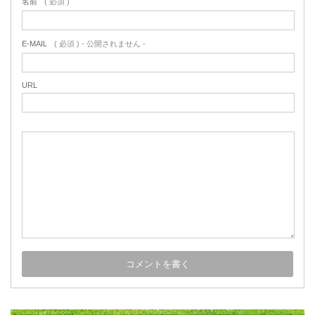
名前
( 必須 )
E-MAIL
( 必須 ) - 公開されません -
URL