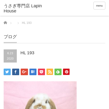
menu
Home
HL 193
ブログ
HL 193
6.23
2020