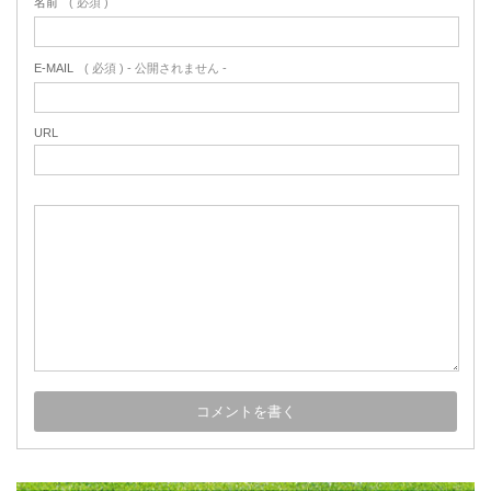
名前
( 必須 )
E-MAIL
( 必須 ) - 公開されません -
URL