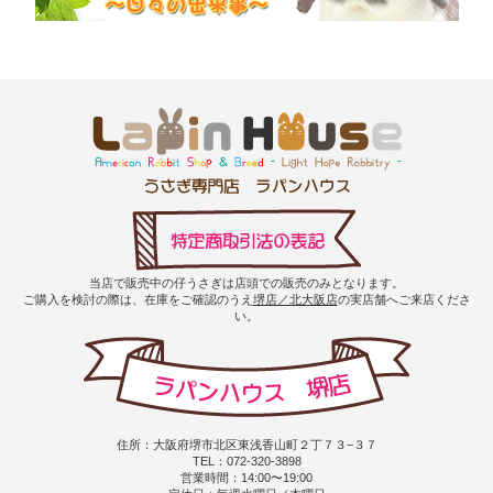
当店で販売中の仔うさぎは店頭での販売のみとなります。
ご購入を検討の際は、在庫をご確認のうえ
堺店／北大阪店
の実店舗へご来店くださ
い。
住所：大阪府堺市北区東浅香山町２丁７３−３７
TEL：072-320-3898
営業時間：14:00〜19:00