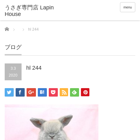
menu
Home
hl 244
ブログ
hl 244
3.3
2020