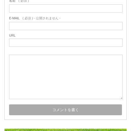
名前
( 必須 )
E-MAIL
( 必須 ) - 公開されません -
URL