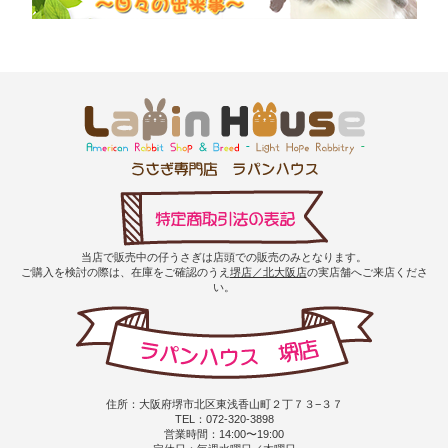
当店で販売中の仔うさぎは店頭での販売のみとなります。
ご購入を検討の際は、在庫をご確認のうえ
堺店／北大阪店
の実店舗へご来店くださ
い。
住所：大阪府堺市北区東浅香山町２丁７３−３７
TEL：072-320-3898
営業時間：14:00〜19:00