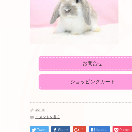
お問合せ
ショッピングカート
admin
コメントを書く
Tweet
Share
+1
Hatena
Pocket