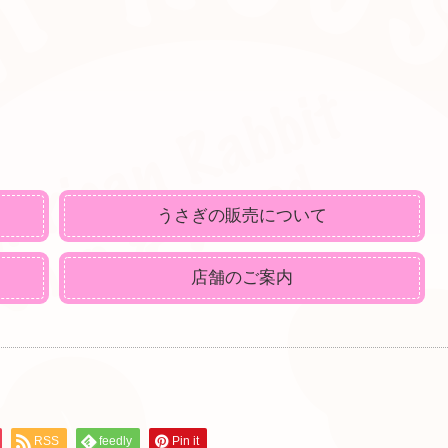
うさぎの販売について
店舗のご案内
RSS
feedly
Pin it