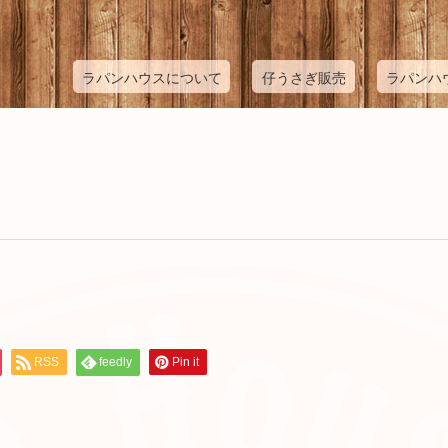
ラパンハウスについて
仔うさぎ販売
ラパンハ
RSS
feedly
Pin it