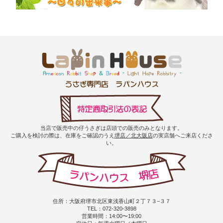
当店で販売中の仔うさぎは店頭での販売のみとなります。
ご購入を検討の際は、在庫をご確認のうえ
堺店／北大阪店
の実店舗へご来店くださ
い。
住所：大阪府堺市北区東浅香山町２丁７３−３７
TEL：072-320-3898
営業時間：14:00〜19:00