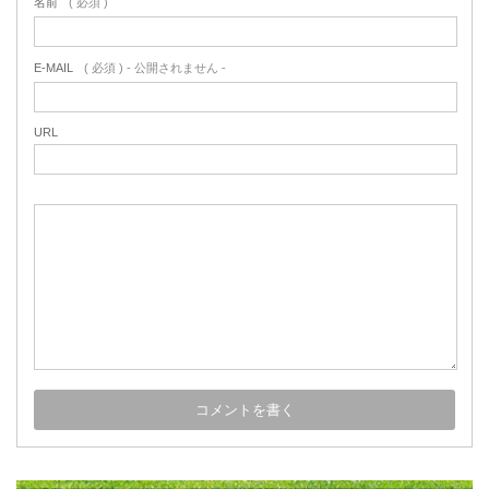
名前
( 必須 )
E-MAIL
( 必須 ) - 公開されません -
URL