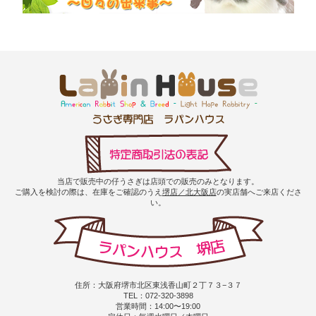
当店で販売中の仔うさぎは店頭での販売のみとなります。
ご購入を検討の際は、在庫をご確認のうえ
堺店／北大阪店
の実店舗へご来店くださ
い。
住所：大阪府堺市北区東浅香山町２丁７３−３７
TEL：072-320-3898
営業時間：14:00〜19:00