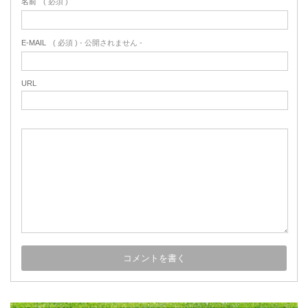
名前
( 必須 )
E-MAIL
( 必須 ) - 公開されません -
URL