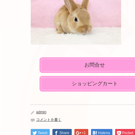
お問合せ
ショッピングカート
admin
コメントを書く
Tweet
Share
+1
Hatena
Pocket