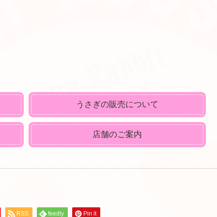
うさぎの販売について
店舗のご案内
RSS
feedly
Pin it