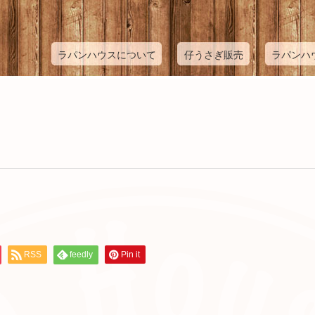
ラパンハウスについて
仔うさぎ販売
ラパンハ
RSS
feedly
Pin it