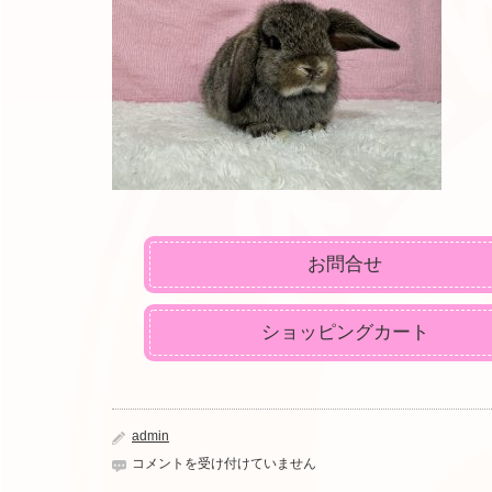
お問合せ
ショッピングカート
admin
IMG_2387
コメントを受け付けていません
は