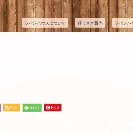
ラパンハウスについて
仔うさぎ販売
ラパンハ
RSS
feedly
Pin it