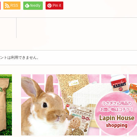
RSS
feedly
Pin it
ントは利用できません。