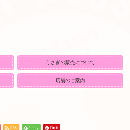
うさぎの販売について
店舗のご案内
RSS
feedly
Pin it