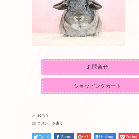
お問合せ
ショッピングカート
admin
コメントを書く
Tweet
Share
+1
Hatena
Pocket