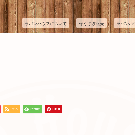
ラパンハウスについて
仔うさぎ販売
ラパンハ
RSS
feedly
Pin it