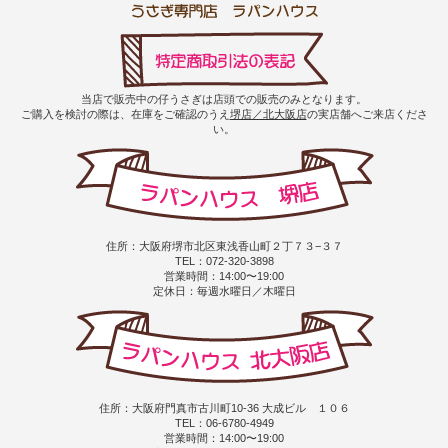
当店で販売中の仔うさぎは店頭での販売のみとなります。
ご購入を検討の際は、在庫をご確認のうえ
堺店／北大阪店
の実店舗へご来店くださ
い。
住所：大阪府堺市北区東浅香山町２丁７３−３７
TEL：072-320-3898
営業時間：14:00〜19:00
定休日：毎週水曜日／木曜日
住所：大阪府門真市古川町10-36 大成ビル １０６
TEL：06-6780-4949
営業時間：14:00〜19:00