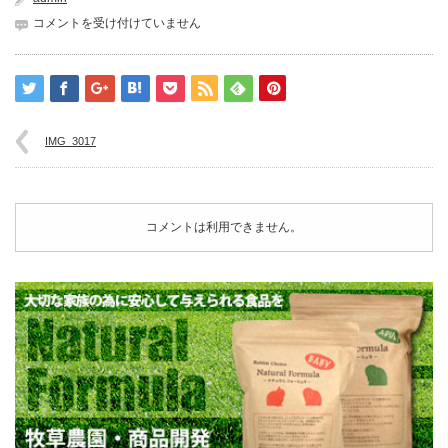
IMG_3017
コメントを受け付けていません
は
IMG_3017
コメントは利用できません。