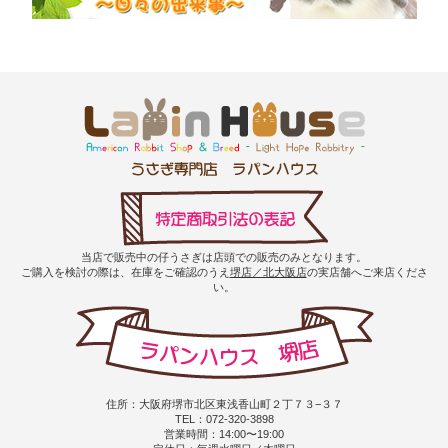
当店で販売中の仔うさぎは店頭での販売のみとなります。
ご購入を検討の際は、在庫をご確認のうえ
堺店／北大阪店
の実店舗へご来店くださ
い。
住所：大阪府堺市北区東浅香山町２丁７３−３７
TEL：072-320-3898
営業時間：14:00〜19:00