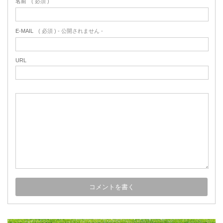
名前
( 必須 )
E-MAIL
( 必須 ) - 公開されません -
URL