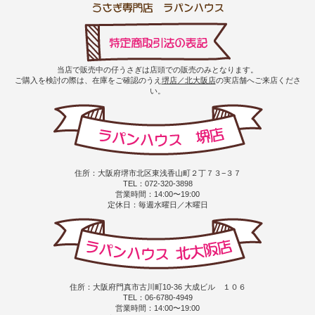
当店で販売中の仔うさぎは店頭での販売のみとなります。
ご購入を検討の際は、在庫をご確認のうえ
堺店／北大阪店
の実店舗へご来店くださ
い。
住所：大阪府堺市北区東浅香山町２丁７３−３７
TEL：072-320-3898
営業時間：14:00〜19:00
定休日：毎週水曜日／木曜日
住所：大阪府門真市古川町10-36 大成ビル １０６
TEL：06-6780-4949
営業時間：14:00〜19:00