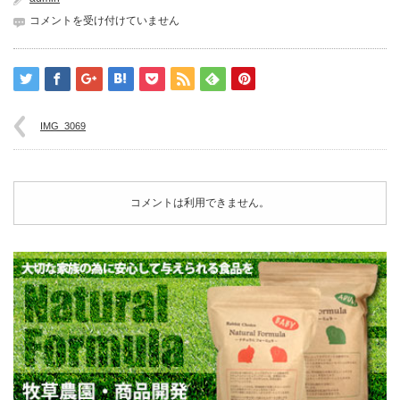
IMG_3069
コメントを受け付けていません
は
IMG_3069
コメントは利用できません。