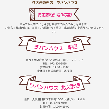
当店で販売中の仔うさぎは店頭での販売のみとなります。
ご購入を検討の際は、在庫をご確認のうえ
堺店／北大阪店
の実店舗へご来店くださ
い。
住所：大阪府堺市北区東浅香山町２丁７３−３７
TEL：072-320-3898
営業時間：14:00〜19:00
定休日：毎週水曜日／木曜日
住所：大阪府門真市古川町10-36 大成ビル １０６
TEL：06-6780-4949
営業時間：14:00〜19:00