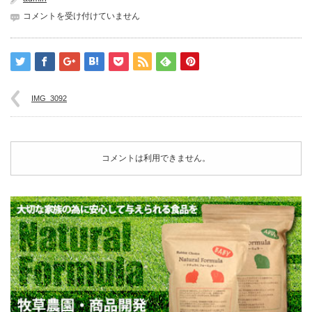
IMG_3092
コメントを受け付けていません
は
IMG_3092
コメントは利用できません。