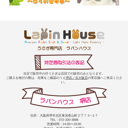
当店で販売中の仔うさぎは店頭での販売のみとなります。
ご購入を検討の際は、在庫をご確認のうえ
堺店／北大阪店
の実店舗へご来店くださ
い。
住所：大阪府堺市北区東浅香山町２丁７３−３７
TEL：072-320-3898
営業時間：14:00〜19:00