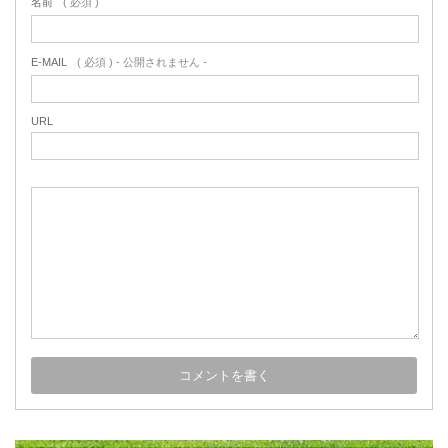
名前
( 必須 )
E-MAIL
( 必須 ) - 公開されません -
URL