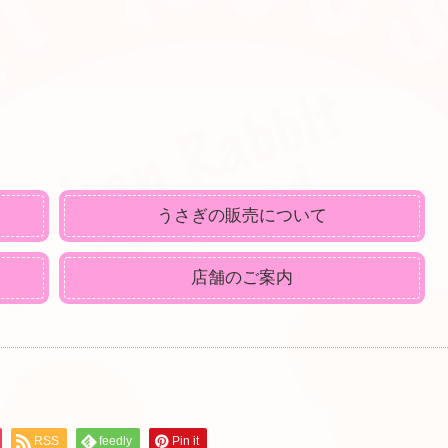
うさぎの販売について
店舗のご案内
RSS
feedly
Pin it