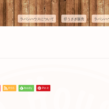
ラパンハウスについて
仔うさぎ販売
ラパンハ
RSS
feedly
Pin it