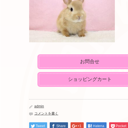
お問合せ
ショッピングカート
admin
コメントを書く
Tweet
Share
+1
Hatena
Pocket