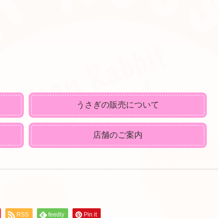
うさぎの販売について
店舗のご案内
RSS
feedly
Pin it