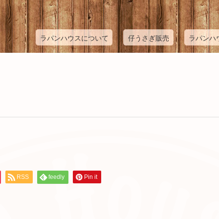
ラパンハウスについて
仔うさぎ販売
ラパンハ
RSS
feedly
Pin it