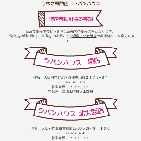
当店で販売中の仔うさぎは店頭での販売のみとなります。
ご購入を検討の際は、在庫をご確認のうえ
堺店／北大阪店
の実店舗へご来店くださ
い。
住所：大阪府堺市北区東浅香山町２丁７３−３７
TEL：072-320-3898
営業時間：14:00〜19:00
定休日：毎週水曜日／木曜日
住所：大阪府門真市古川町10-36 大成ビル １０６
TEL：06-6780-4949
営業時間：14:00〜19:00