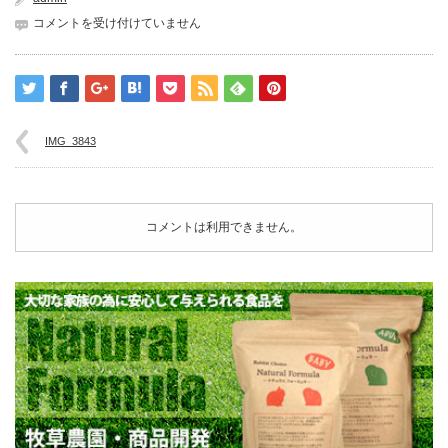
IMG_3843
コメントを受け付けていません
は
IMG_3843
コメントは利用できません。