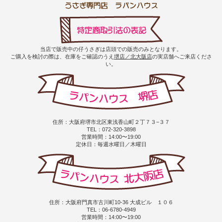
当店で販売中の仔うさぎは店頭での販売のみとなります。
ご購入を検討の際は、在庫をご確認のうえ
堺店／北大阪店
の実店舗へご来店くださ
い。
住所：大阪府堺市北区東浅香山町２丁７３−３７
TEL：072-320-3898
営業時間：14:00〜19:00
定休日：毎週水曜日／木曜日
住所：大阪府門真市古川町10-36 大成ビル １０６
TEL：06-6780-4949
営業時間：14:00〜19:00