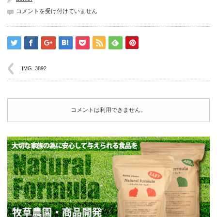
IMG_3892
コメントを受け付けていません
は
IMG_3892
コメントは利用できません。