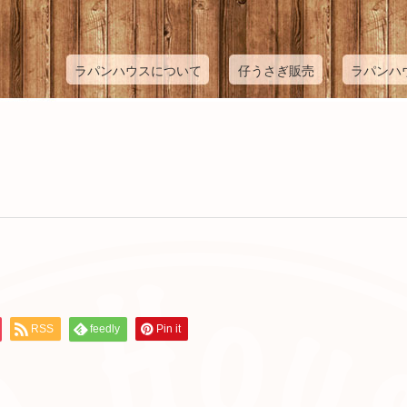
ラパンハウスについて
仔うさぎ販売
ラパンハ
RSS
feedly
Pin it