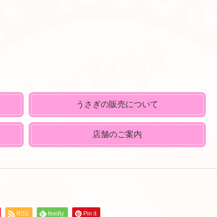
うさぎの販売について
店舗のご案内
RSS
feedly
Pin it