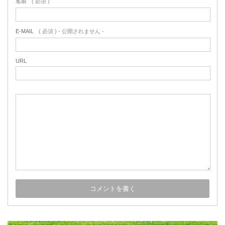
名前
( 必須 )
E-MAIL
( 必須 ) - 公開されません -
URL