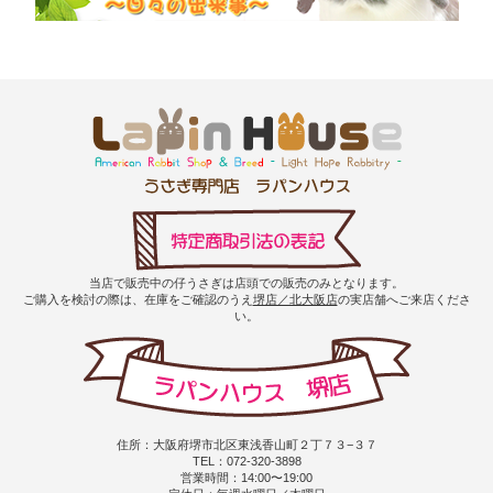
当店で販売中の仔うさぎは店頭での販売のみとなります。
ご購入を検討の際は、在庫をご確認のうえ
堺店／北大阪店
の実店舗へご来店くださ
い。
住所：大阪府堺市北区東浅香山町２丁７３−３７
TEL：072-320-3898
営業時間：14:00〜19:00