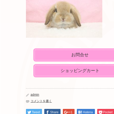
お問合せ
ショッピングカート
admin
コメントを書く
Tweet
Share
+1
Hatena
Pocket