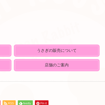
うさぎの販売について
店舗のご案内
RSS
feedly
Pin it