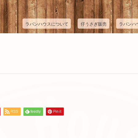
ラパンハウスについて
仔うさぎ販売
ラパンハ
RSS
feedly
Pin it