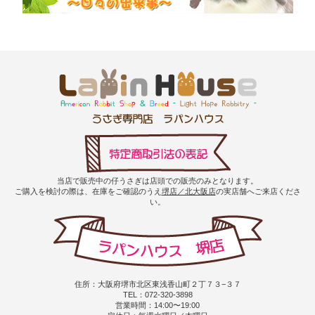
当店で販売中の仔うさぎは店頭での販売のみとなります。
ご購入を検討の際は、在庫をご確認のうえ
堺店／北大阪店
の実店舗へご来店くださ
い。
住所：大阪府堺市北区東浅香山町２丁７３−３７
TEL：072-320-3898
営業時間：14:00〜19:00