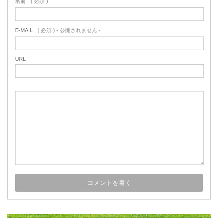
名前
( 必須 )
E-MAIL
( 必須 ) - 公開されません -
URL