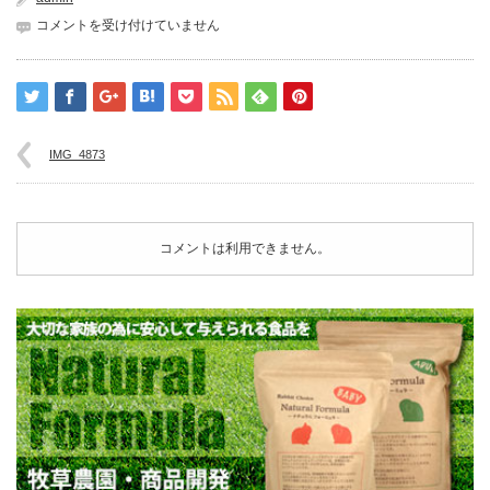
IMG_4873
コメントを受け付けていません
は
IMG_4873
コメントは利用できません。