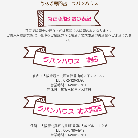
当店で販売中の仔うさぎは店頭での販売のみとなります。
ご購入を検討の際は、在庫をご確認のうえ
堺店／北大阪店
の実店舗へご来店くださ
い。
住所：大阪府堺市北区東浅香山町２丁７３−３７
TEL：072-320-3898
営業時間：14:00〜19:00
定休日：毎週水曜日／木曜日
住所：大阪府門真市古川町10-36 大成ビル １０６
TEL：06-6780-4949
営業時間：14:00〜19:00