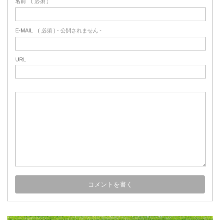
名前
( 必須 )
E-MAIL
( 必須 ) - 公開されません -
URL