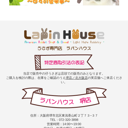
当店で販売中の仔うさぎは店頭での販売のみとなります。
ご購入を検討の際は、在庫をご確認のうえ
堺店／北大阪店
の実店舗へご来店くださ
い。
住所：大阪府堺市北区東浅香山町２丁７３−３７
TEL：072-320-3898
営業時間：14:00〜19:00