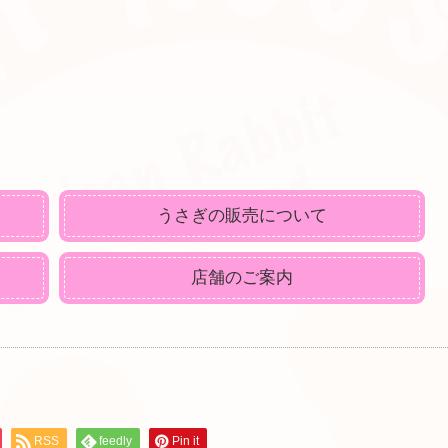
うさぎの販売について
店舗のご案内
RSS
feedly
Pin it