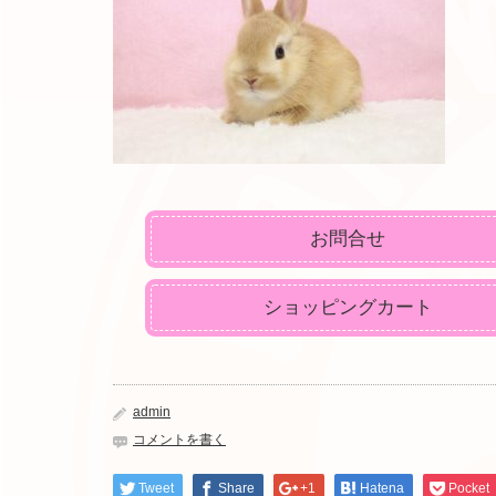
お問合せ
ショッピングカート
admin
コメントを書く
Tweet
Share
+1
Hatena
Pocket