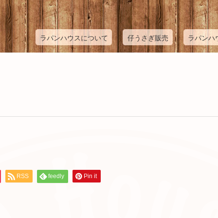
ラパンハウスについて
仔うさぎ販売
ラパンハ
RSS
feedly
Pin it