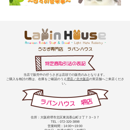
当店で販売中の仔うさぎは店頭での販売のみとなります。
ご購入を検討の際は、在庫をご確認のうえ
堺店／北大阪店
の実店舗へご来店くださ
い。
住所：大阪府堺市北区東浅香山町２丁７３−３７
TEL：072-320-3898
営業時間：14:00〜19:00