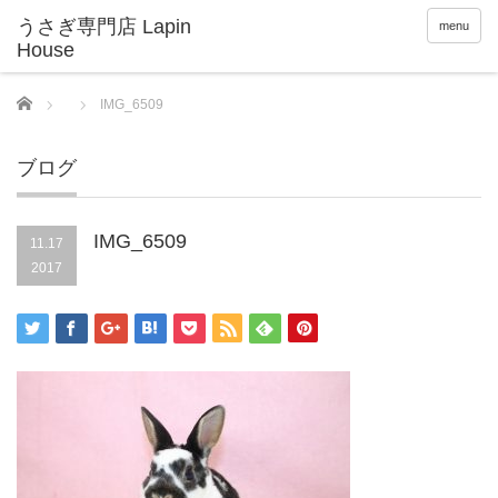
menu
Home
IMG_6509
ブログ
IMG_6509
11.17
2017