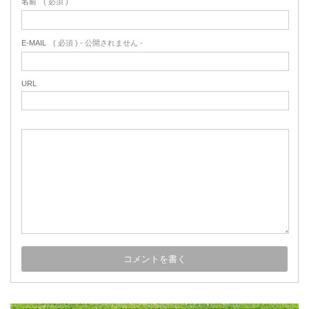
名前
( 必須 )
E-MAIL
( 必須 ) - 公開されません -
URL