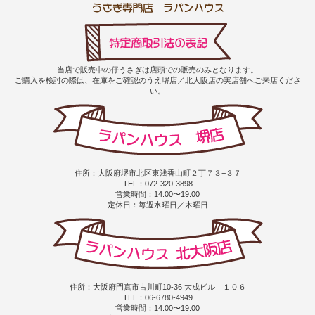
当店で販売中の仔うさぎは店頭での販売のみとなります。
ご購入を検討の際は、在庫をご確認のうえ
堺店／北大阪店
の実店舗へご来店くださ
い。
住所：大阪府堺市北区東浅香山町２丁７３−３７
TEL：072-320-3898
営業時間：14:00〜19:00
定休日：毎週水曜日／木曜日
住所：大阪府門真市古川町10-36 大成ビル １０６
TEL：06-6780-4949
営業時間：14:00〜19:00