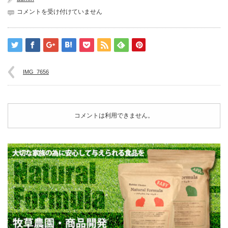
IMG_7656
コメントを受け付けていません
は
IMG_7656
コメントは利用できません。