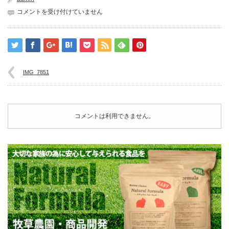
IMG_7851
コメントを受け付けていません
は
IMG_7851
コメントは利用できません。