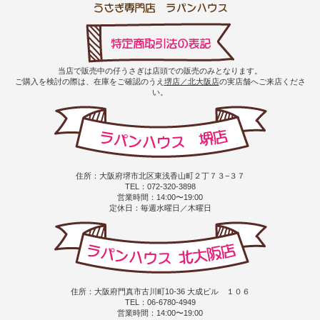
当店で販売中の仔うさぎは店頭での販売のみとなります。
ご購入を検討の際は、在庫をご確認のうえ
堺店／北大阪店
の実店舗へご来店くださ
い。
住所：大阪府堺市北区東浅香山町２丁７３−３７
TEL：072-320-3898
営業時間：14:00〜19:00
定休日：毎週水曜日／木曜日
住所：大阪府門真市古川町10-36 大成ビル １０６
TEL：06-6780-4949
営業時間：14:00〜19:00