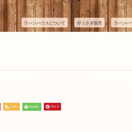
ラパンハウスについて
仔うさぎ販売
ラパンハ
RSS
feedly
Pin it