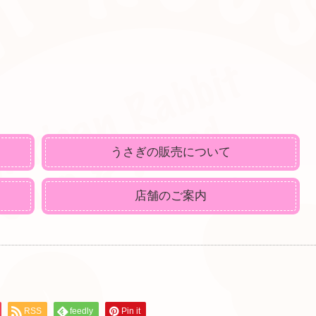
うさぎの販売について
店舗のご案内
RSS
feedly
Pin it