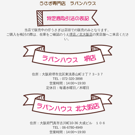
当店で販売中の仔うさぎは店頭での販売のみとなります。
ご購入を検討の際は、在庫をご確認のうえ
堺店／北大阪店
の実店舗へご来店くださ
い。
住所：大阪府堺市北区東浅香山町２丁７３−３７
TEL：072-320-3898
営業時間：14:00〜19:00
定休日：毎週水曜日／木曜日
住所：大阪府門真市古川町10-36 大成ビル １０６
TEL：06-6780-4949
営業時間：14:00〜19:00