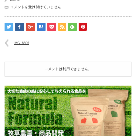
IMG_8306
コメントを受け付けていません
は
IMG_8306
コメントは利用できません。