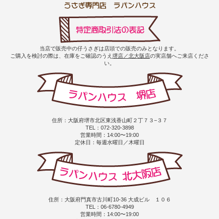
当店で販売中の仔うさぎは店頭での販売のみとなります。
ご購入を検討の際は、在庫をご確認のうえ
堺店／北大阪店
の実店舗へご来店くださ
い。
住所：大阪府堺市北区東浅香山町２丁７３−３７
TEL：072-320-3898
営業時間：14:00〜19:00
定休日：毎週水曜日／木曜日
住所：大阪府門真市古川町10-36 大成ビル １０６
TEL：06-6780-4949
営業時間：14:00〜19:00