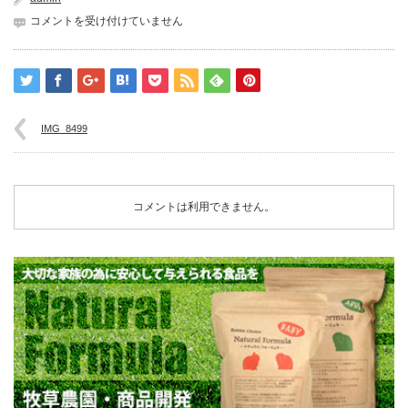
IMG_8499
コメントを受け付けていません
は
IMG_8499
コメントは利用できません。