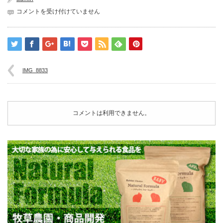
IMG_8833
コメントを受け付けていません
は
IMG_8833
コメントは利用できません。