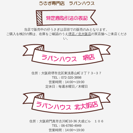
当店で販売中の仔うさぎは店頭での販売のみとなります。
ご購入を検討の際は、在庫をご確認のうえ
堺店／北大阪店
の実店舗へご来店くださ
い。
住所：大阪府堺市北区東浅香山町２丁７３−３７
TEL：072-320-3898
営業時間：14:00〜19:00
定休日：毎週水曜日／木曜日
住所：大阪府門真市古川町10-36 大成ビル １０６
TEL：06-6780-4949
営業時間：14:00〜19:00