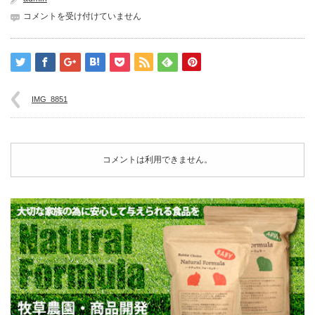
IMG_8851
コメントを受け付けていません
は
IMG_8851
コメントは利用できません。