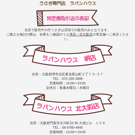
当店で販売中の仔うさぎは店頭での販売のみとなります。
ご購入を検討の際は、在庫をご確認のうえ
堺店／北大阪店
の実店舗へご来店くださ
い。
住所：大阪府堺市北区東浅香山町２丁７３−３７
TEL：072-320-3898
営業時間：14:00〜19:00
定休日：毎週水曜日／木曜日
住所：大阪府門真市古川町10-36 大成ビル １０６
TEL：06-6780-4949
営業時間：14:00〜19:00