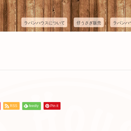
ラパンハウスについて
仔うさぎ販売
ラパンハ
RSS
feedly
Pin it