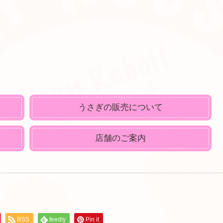
うさぎの販売について
店舗のご案内
RSS
feedly
Pin it