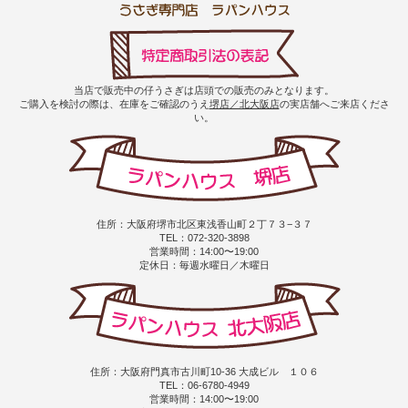
当店で販売中の仔うさぎは店頭での販売のみとなります。
ご購入を検討の際は、在庫をご確認のうえ
堺店／北大阪店
の実店舗へご来店くださ
い。
住所：大阪府堺市北区東浅香山町２丁７３−３７
TEL：072-320-3898
営業時間：14:00〜19:00
定休日：毎週水曜日／木曜日
住所：大阪府門真市古川町10-36 大成ビル １０６
TEL：06-6780-4949
営業時間：14:00〜19:00