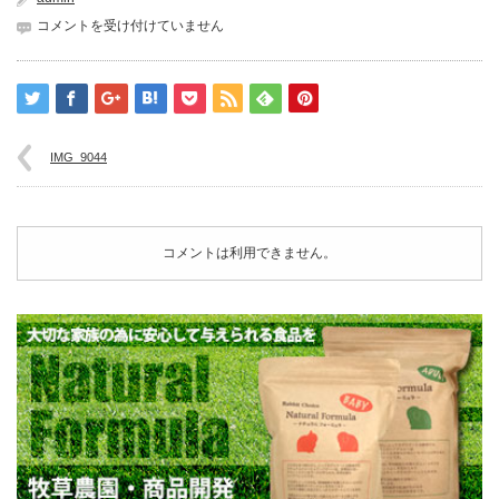
IMG_9044
コメントを受け付けていません
は
IMG_9044
コメントは利用できません。