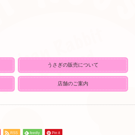
うさぎの販売について
店舗のご案内
RSS
feedly
Pin it