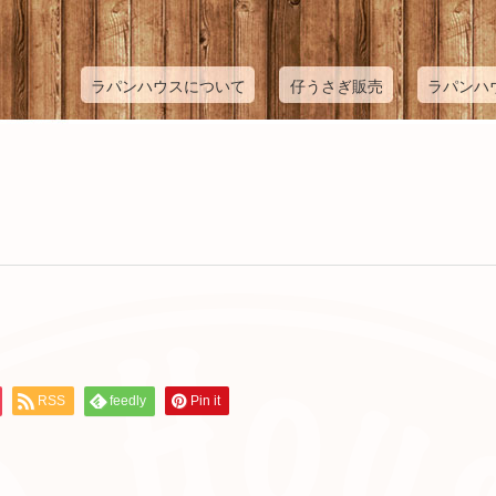
ラパンハウスについて
仔うさぎ販売
ラパンハ
RSS
feedly
Pin it