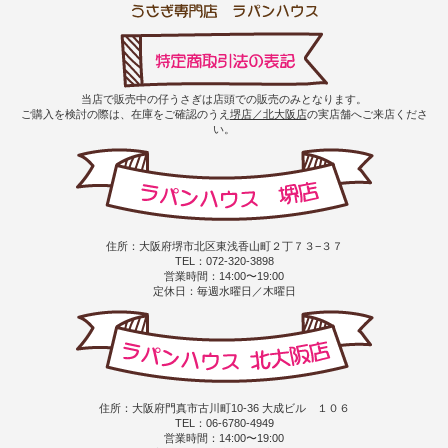
当店で販売中の仔うさぎは店頭での販売のみとなります。
ご購入を検討の際は、在庫をご確認のうえ
堺店／北大阪店
の実店舗へご来店くださ
い。
住所：大阪府堺市北区東浅香山町２丁７３−３７
TEL：072-320-3898
営業時間：14:00〜19:00
定休日：毎週水曜日／木曜日
住所：大阪府門真市古川町10-36 大成ビル １０６
TEL：06-6780-4949
営業時間：14:00〜19:00