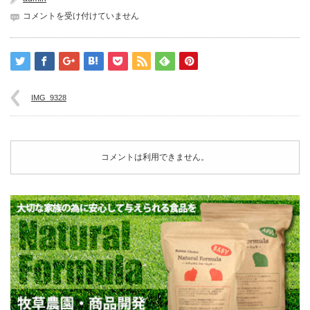
IMG_9328
コメントを受け付けていません
は
IMG_9328
コメントは利用できません。