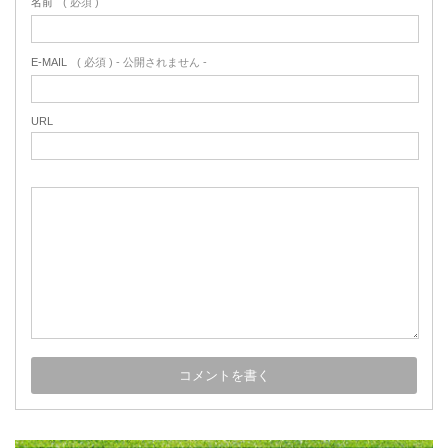
名前
( 必須 )
E-MAIL
( 必須 ) - 公開されません -
URL