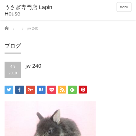
menu
Home
jw 240
ブログ
jw 240
4.9
2019