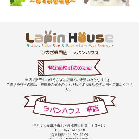
当店で販売中の仔うさぎは店頭での販売のみとなります。
ご購入を検討の際は、在庫をご確認のうえ
堺店／北大阪店
の実店舗へご来店くださ
い。
住所：大阪府堺市北区東浅香山町２丁７３−３７
TEL：072-320-3898
営業時間：14:00〜19:00