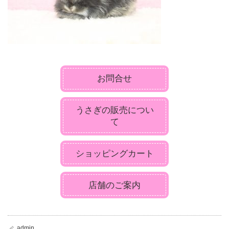
お問合せ
うさぎの販売につい
て
ショッピングカート
店舗のご案内
admin