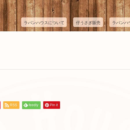
ラパンハウスについて
仔うさぎ販売
ラパンハ
RSS
feedly
Pin it