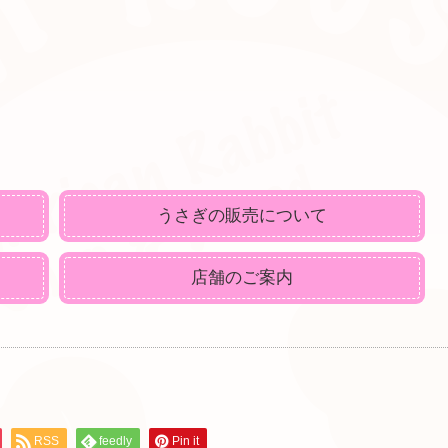
うさぎの販売について
店舗のご案内
RSS
feedly
Pin it