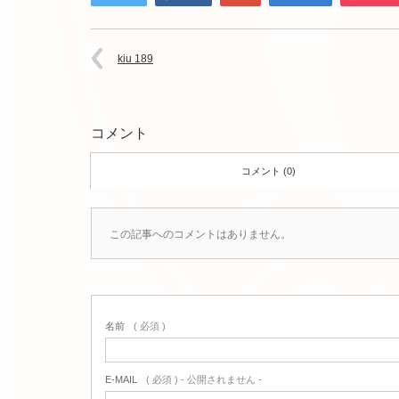
kiu 189
コメント
コメント (0)
この記事へのコメントはありません。
名前
( 必須 )
E-MAIL
( 必須 ) - 公開されません -