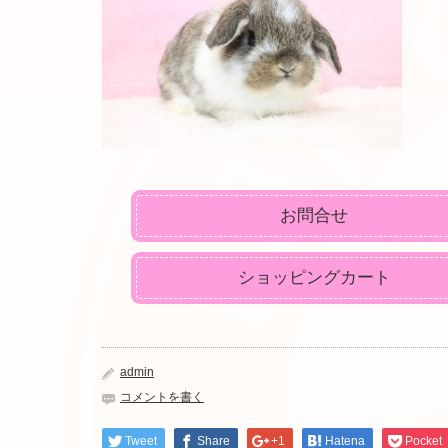
お問合せ
ショッピングカート
admin
コメントを書く
Tweet
Share
+1
Hatena
Pocket