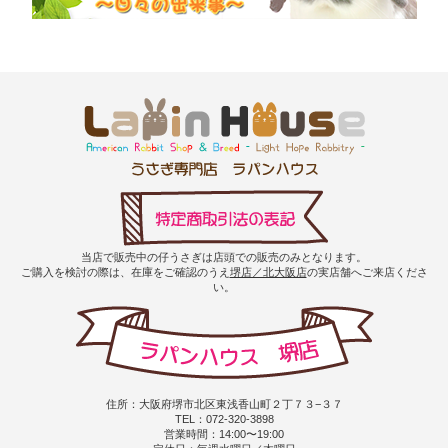
当店で販売中の仔うさぎは店頭での販売のみとなります。
ご購入を検討の際は、在庫をご確認のうえ
堺店／北大阪店
の実店舗へご来店くださ
い。
住所：大阪府堺市北区東浅香山町２丁７３−３７
TEL：072-320-3898
営業時間：14:00〜19:00