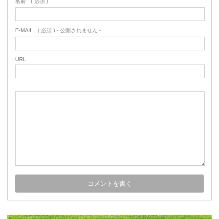
名前
( 必須 )
E-MAIL
( 必須 ) - 公開されません -
URL