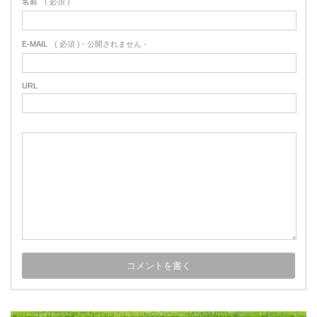
名前
( 必須 )
E-MAIL
( 必須 ) - 公開されません -
URL