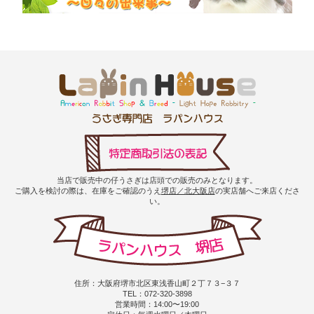
当店で販売中の仔うさぎは店頭での販売のみとなります。
ご購入を検討の際は、在庫をご確認のうえ
堺店／北大阪店
の実店舗へご来店くださ
い。
住所：大阪府堺市北区東浅香山町２丁７３−３７
TEL：072-320-3898
営業時間：14:00〜19:00