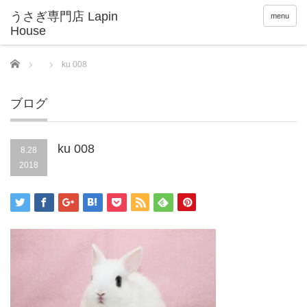
menu
Home
ku 008
ブログ
ku 008
8.28
2018