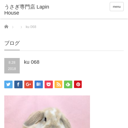
menu
Home
ku 068
ブログ
ku 068
8.28
2018