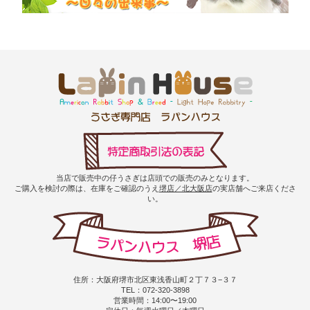
当店で販売中の仔うさぎは店頭での販売のみとなります。
ご購入を検討の際は、在庫をご確認のうえ
堺店／北大阪店
の実店舗へご来店くださ
い。
住所：大阪府堺市北区東浅香山町２丁７３−３７
TEL：072-320-3898
営業時間：14:00〜19:00