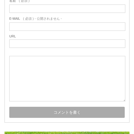
名前
( 必須 )
E-MAIL
( 必須 ) - 公開されません -
URL