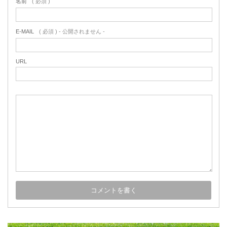
名前
( 必須 )
E-MAIL
( 必須 ) - 公開されません -
URL