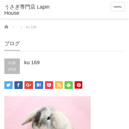
menu
Home
ku 169
ブログ
ku 169
8.28
2018