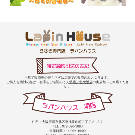
当店で販売中の仔うさぎは店頭での販売のみとなります。
ご購入を検討の際は、在庫をご確認のうえ
堺店／北大阪店
の実店舗へご来店くださ
い。
住所：大阪府堺市北区東浅香山町２丁７３−３７
TEL：072-320-3898
営業時間：14:00〜19:00