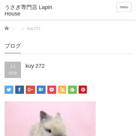
menu
Home
kuy 272
ブログ
kuy 272
2.1
2018