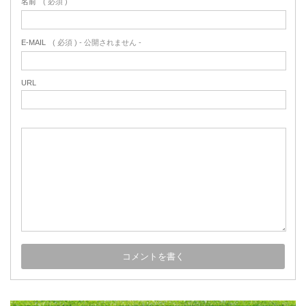
名前
( 必須 )
E-MAIL
( 必須 ) - 公開されません -
URL