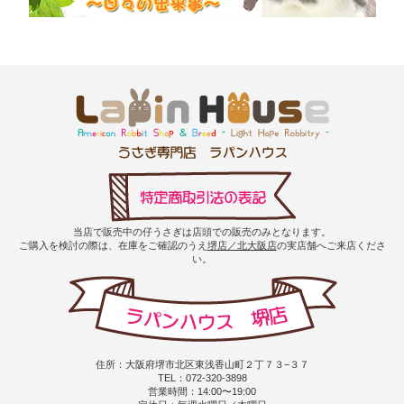
当店で販売中の仔うさぎは店頭での販売のみとなります。
ご購入を検討の際は、在庫をご確認のうえ
堺店／北大阪店
の実店舗へご来店くださ
い。
住所：大阪府堺市北区東浅香山町２丁７３−３７
TEL：072-320-3898
営業時間：14:00〜19:00