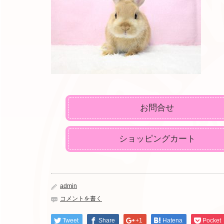
お問合せ
ショッピングカート
admin
コメントを書く
Tweet
Share
+1
Hatena
Pocket