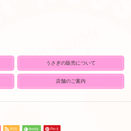
うさぎの販売について
店舗のご案内
RSS
feedly
Pin it