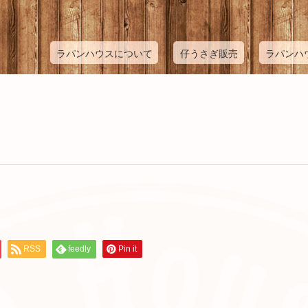
ラパンハウスについて
仔うさぎ販売
ラパンハ
RSS
feedly
Pin it