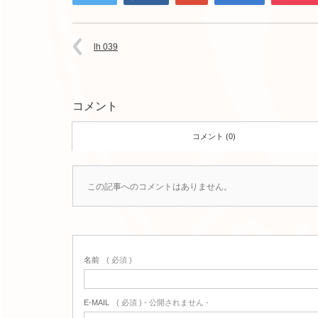
lh 039
コメント
コメント (0)
この記事へのコメントはありません。
名前
( 必須 )
E-MAIL
( 必須 ) - 公開されません -