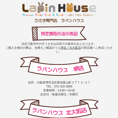
当店で販売中の仔うさぎは店頭での販売のみとなります。
ご購入を検討の際は、在庫をご確認のうえ
堺店／北大阪店
の実店舗へご来店くださ
い。
住所：大阪府堺市北区東浅香山町２丁７３−３７
TEL：072-320-3898
営業時間：14:00〜19:00
定休日：毎週水曜日／木曜日