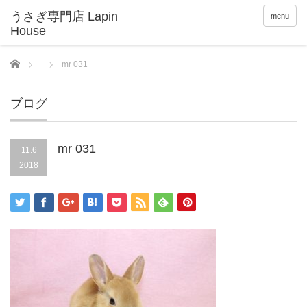
menu
Home
mr 031
ブログ
mr 031
11.6
2018