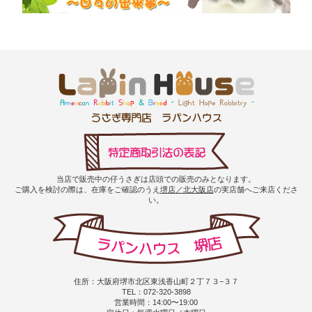
当店で販売中の仔うさぎは店頭での販売のみとなります。
ご購入を検討の際は、在庫をご確認のうえ
堺店／北大阪店
の実店舗へご来店くださ
い。
住所：大阪府堺市北区東浅香山町２丁７３−３７
TEL：072-320-3898
営業時間：14:00〜19:00