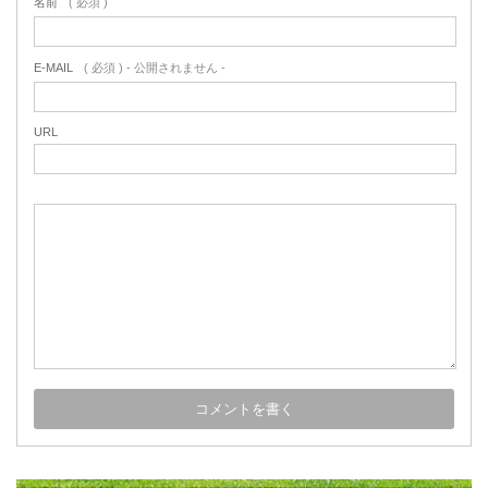
名前
( 必須 )
E-MAIL
( 必須 ) - 公開されません -
URL