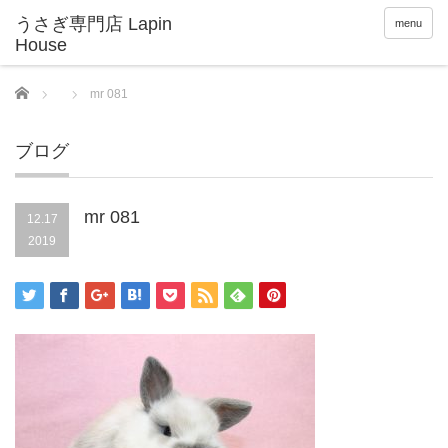
menu
Home
mr 081
ブログ
mr 081
12.17
2019