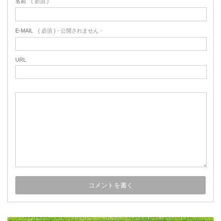
名前
( 必須 )
E-MAIL
( 必須 ) - 公開されません -
URL