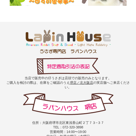
当店で販売中の仔うさぎは店頭での販売のみとなります。
ご購入を検討の際は、在庫をご確認のうえ
堺店／北大阪店
の実店舗へご来店くださ
い。
住所：大阪府堺市北区東浅香山町２丁７３−３７
TEL：072-320-3898
営業時間：14:00〜19:00